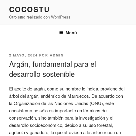
Saltar
COCOSTU
al
Otro sitio realizado con WordPress
contenido
Menú
PUBLICADO
2 MAYO, 2024
POR
ADMIN
EL
Argán, fundamental para el
desarrollo sostenible
El aceite de argán, como su nombre lo indica, proviene del
árbol del argán, endémico de Marruecos. De acuerdo con
la Organización de las Naciones Unidas (ONU), este
ecosistema no sólo es importante en términos de
conservación, sino también para la investigación y el
desarrollo socioeconómico, debido a su uso forestal,
agrícola y ganadero, lo que atraviesa a lo anterior con un