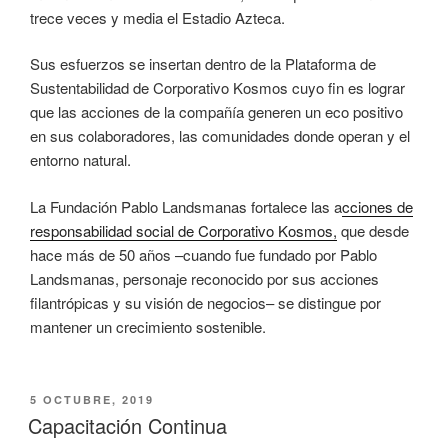
trece veces y media el Estadio Azteca.
Sus esfuerzos se insertan dentro de la Plataforma de
Sustentabilidad de Corporativo Kosmos cuyo fin es lograr
que las acciones de la compañía generen un eco positivo
en sus colaboradores, las comunidades donde operan y el
entorno natural.
La Fundación Pablo Landsmanas fortalece las a
cciones de
responsabilidad social de Corporativo Kosmos,
que desde
hace más de 50 años –cuando fue fundado por Pablo
Landsmanas, personaje reconocido por sus acciones
filantrópicas y su visión de negocios– se distingue por
mantener un crecimiento sostenible.
PUBLICADO
5 OCTUBRE, 2019
EL
Capacitación Continua