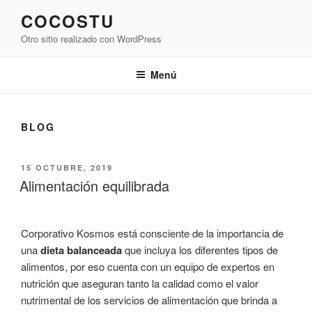
Saltar
COCOSTU
al
Otro sitio realizado con WordPress
contenido
Menú
BLOG
PUBLICADO
15 OCTUBRE, 2019
EL
Alimentación equilibrada
Corporativo Kosmos está consciente de la importancia de
una
dieta balanceada
que incluya los diferentes tipos de
alimentos, por eso cuenta con un equipo de expertos en
nutrición que aseguran tanto la calidad como el valor
nutrimental de los servicios de alimentación que brinda a