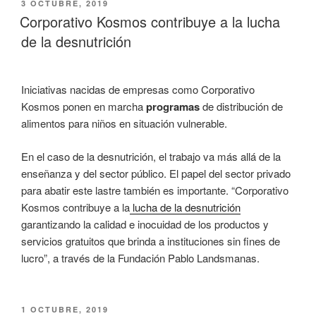
PUBLICADO
3 OCTUBRE, 2019
EL
Corporativo Kosmos contribuye a la lucha
de la desnutrición
Iniciativas nacidas de empresas como Corporativo
Kosmos ponen en marcha
programas
de distribución de
alimentos para niños en
situación vulnerable.
En el caso de la desnutrición, el trabajo va más allá de la
enseñanza y del sector público. El papel del sector privado
para abatir este lastre también es importante. “Corporativo
Kosmos contribuye a la
lucha de la desnutrición
garantizando la calidad e inocuidad de los productos y
servicios gratuitos que brinda a instituciones sin fines de
lucro”, a través de la Fundación Pablo Landsmanas.
PUBLICADO
1 OCTUBRE, 2019