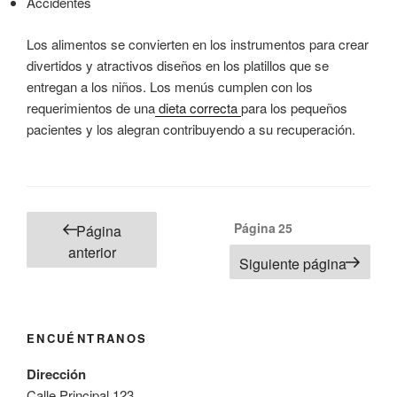
Accidentes
Los alimentos se convierten en los instrumentos para crear
divertidos y atractivos diseños en los platillos que se
entregan a los niños. Los menús cumplen con los
requerimientos de una
dieta correcta
para los pequeños
pacientes y los alegran contribuyendo a su recuperación.
Paginación
Página
25
Página
de
anterior
Siguiente página
entradas
ENCUÉNTRANOS
Dirección
Calle Principal 123