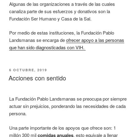
Algunas de las organizaciones a través de las cuales
canaliza parte de sus esfuerzos y donativos son la
Fundación Ser Humano y Casa de la Sal.
Por medio de estas instituciones, la Fundación Pablo
Landsmanas se encarga de
ofrecer apoyo a las personas
que han sido diagnosticadas con VIH.
PUBLICADO
6 OCTUBRE, 2019
EL
Acciones con sentido
La Fundación Pablo Landsmanas se preocupa por siempre
actuar sin prejuicios, ponderando las necesidades de cada
persona.
Una parte importante de los apoyos que ofrece son: 1
millón 300 mil
comidas anuales
, esto equivale a llenar