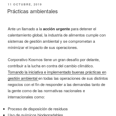
PUBLICADO
11 OCTUBRE, 2019
EL
Prácticas ambientales
Ante un llamado a la
acción urgente
para detener el
calentamiento global, la industria de alimentos cumple con
sistemas de gestión ambiental y se comprometan a
minimizar el impacto de sus operaciones.
Corporativo Kosmos tiene un gran desafío por delante,
contribuir a la lucha en contra del cambio climático.
Tomando la iniciativa e implementado buenas prácticas en
gestión ambiental
en todas las operaciones de sus distintos
negocios con el fin de responder a las demandas tanto de
la gente como de las normativas nacionales e
internacionales como:
Proceso de disposición de residuos
Uso de químicos biodegradables